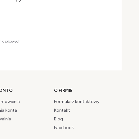
ch osobowych
KONTO
O FIRMIE
amówienia
Formularz kontaktowy
ia konta
Kontakt
walnia
Blog
Facebook