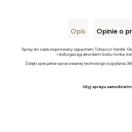
Opis
Opinie o p
Spray do ciała inspirowany zapachem Tobacco Vanille. Gład
i wzbogacają akordami bobu tonka, kw
Dzięki specjalnie opracowanej technologii rozpylania 3
Użyj sprayu samodzielni