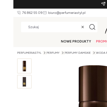
76 862 55 09
biuro@perfumeriastyl.pl
Wyczyść
Szukaj
NOWE PRODUKTY
PROM
PERFUMERIASTYL
PERFUMY
PERFUMY DAMSKIE
WODA 