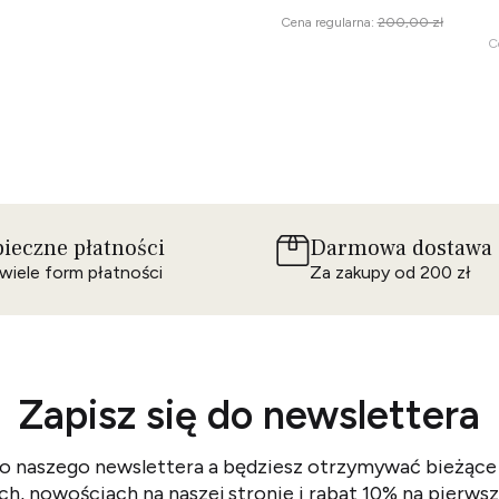
Cena regularna:
200,00 zł
C
ieczne płatności
Darmowa dostawa
wiele form płatności
Za zakupy od 200 zł
Zapisz się do newslettera
do naszego newslettera a będziesz otrzymywać bieżące
h, nowościach na naszej stronie i rabat 10% na pierwsz