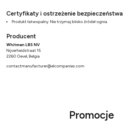
Certyfikaty i ostrzeżenie bezpieczeństwa
Produkt łatwopalny. Nie trzymaj blisko źródeł ognia.
Producent
Whitman LBS NV
Nijverheidstraat 15
2260 Oevel, Belgia
contactmanufacturer@elcompanies.com
Promocje