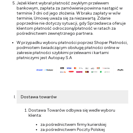
Jeżeli klient wybrał płatność zwykłym przelewem
bankowym, zapłata za zamówienie powinna nastąpić w
terminie 3 dni od jego złożenia. W braku zapłaty w w/w
terminie, Umowę uważa się za niezawartą. Zdanie
poprzednie nie dotyczy sytuacji, gdy Sprzedawca oferuje
klientom płatność odroczoną/płatność w ratach za
pośrednictwem zewnętrznego partnera.
W przypadku wyboru płatności poprzez Shoper Płatności,
podmiotem świadczącym obsługę płatności online w
zakresie płatności szybkimi przelewami i kartami
płatniczymi jest Autopay S.A
Dostawa towarów
Dostawa Towarów odbywa się wedle wyboru
klienta:
za pośrednictwem firmy kurierskiej
za pośrednictwem Poczty Polskiej