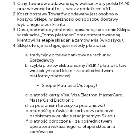
Ceny Towarów podawane są w walucie złoty polski (PLN)
oraz w kwocie brutto, tj. wraz z podatkiem VAT.
Koszt dostawy Towarów podawany jest osobno w
koszyku Sklepu, w zależności od sposobu dostawy
wybranego przez klienta.
Dostępne metody płatności opisane są na stronie Sklepu
w zakładce „Formy płatności” oraz prezentowane są
klientowi na etapie składania zamówienia (w koszyku).
Sklep oferuje następujące metody płatności:
tradycyjny przelew bankowy na rachunek
Sprzedawcy
szybki przelew elektroniczny / BLIK / płatność tzw.
wirtualnym portfelem - za pośrednictwem
platformy płatniczej:
Shoper Płatności (Autopay)
płatność kartą: Visa, Visa Electron, MasterCard,
MasterCard Electronic
za pobraniem (przesyłka pobraniowa)
płatność gotówką lub kartą przy odbiorze
osobistym w punkcie stacjonarnym Sklepu
płatność odroczona – za pośrednictwem
operatora wskazanego na etapie składania
zamówienia