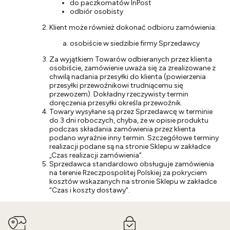
do paczkomatów InPost
odbiór osobisty
Klient może również dokonać odbioru zamówienia:
osobiście w siedzibie firmy Sprzedawcy
Za wyjątkiem Towarów odbieranych przez klienta
osobiście, zamówienie uważa się za zrealizowane z
chwilą nadania przesyłki do klienta (powierzenia
przesyłki przewoźnikowi trudniącemu się
przewozem). Dokładny rzeczywisty termin
doręczenia przesyłki określa przewoźnik.
Towary wysyłane są przez Sprzedawcę w terminie
do 3 dni roboczych, chyba, że w opisie produktu
podczas składania zamówienia przez klienta
podano wyraźnie inny termin. Szczegółowe terminy
realizacji podane są na stronie Sklepu w zakładce
„Czas realizacji zamówienia”.
Sprzedawca standardowo obsługuje zamówienia
na terenie Rzeczpospolitej Polskiej za pokryciem
kosztów wskazanych na stronie Sklepu w zakładce
“Czas i koszty dostawy”.