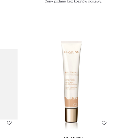
Ceny podane bez kosztów dostawy.