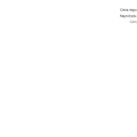
Cena regul
Najniższa 
Ceny