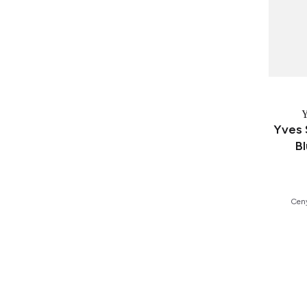
Yves 
Bl
Ceny