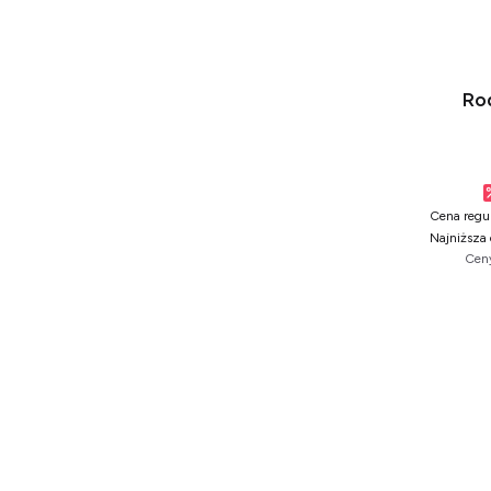
Ro
Cena regul
Najniższa 
Ceny