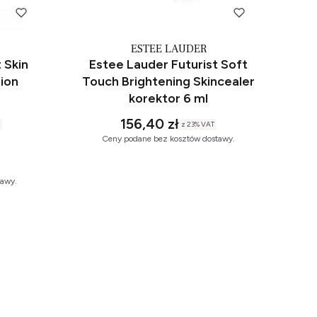
ESTEE LAUDER
 Skin
Estee Lauder Futurist Soft
ion
Touch Brightening Skincealer
korektor 6 ml
156,40 zł
z
23%
VAT
Ceny podane bez kosztów dostawy.
tawy.