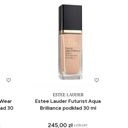
ESTEE LAUDER
 Wear
Estee Lauder Futurist Aqua
ad 30
Brilliance podkład 30 ml
245,00 zł
z
23%
VAT