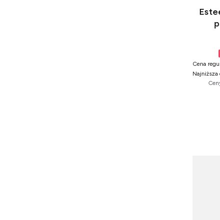
Este
p
Cena regul
Najniższa 
Ceny