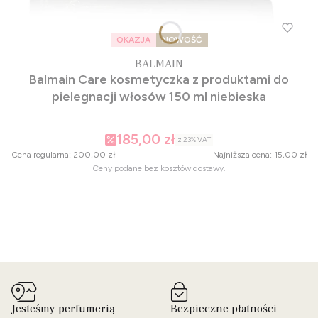
OKAZJA
NOWOŚĆ
BALMAIN
Balmain Care kosmetyczka z produktami do
pielegnacji włosów 150 ml niebieska
185,00 zł
z
23%
VAT
Cena regularna:
200,00 zł
Najniższa cena:
15,00 zł
Ceny podane bez kosztów dostawy.
Jesteśmy perfumerią
Bezpieczne płatności