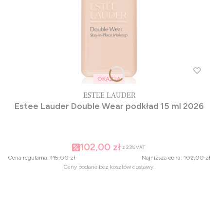
OKAZJA
ESTEE LAUDER
Estee Lauder Double Wear podkład 15 ml 2026
102,00 zł
z
23%
VAT
Cena regularna:
115,00 zł
Najniższa cena:
102,00 zł
Ceny podane bez kosztów dostawy.