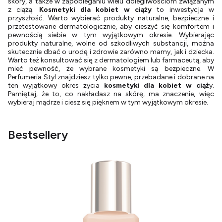
skóry, a także w zapobieganiu wielu dolegliwościom związanym
z ciążą.
Kosmetyki dla kobiet w ciąży
to inwestycja w
przyszłość. Warto wybierać produkty naturalne, bezpieczne i
przetestowane dermatologicznie, aby cieszyć się komfortem i
pewnością siebie w tym wyjątkowym okresie. Wybierając
produkty naturalne, wolne od szkodliwych substancji, można
skutecznie dbać o urodę i zdrowie zarówno mamy, jak i dziecka.
Warto też konsultować się z dermatologiem lub farmaceutą, aby
mieć pewność, że wybrane kosmetyki są bezpieczne. W
Perfumeria Styl znajdziesz tylko pewne, przebadane i dobrane na
ten wyjątkowy okres życia
kosmetyki dla kobiet w ciąż
y.
Pamiętaj, że to, co nakładasz na skórę, ma znaczenie, więc
wybieraj mądrze i ciesz się pięknem w tym wyjątkowym okresie.
Bestsellery