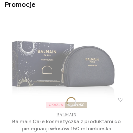
Promocje
OKAZJA
NOWOŚĆ
BALMAIN
Balmain Care kosmetyczka z produktami do
pielegnacji włosów 150 ml niebieska