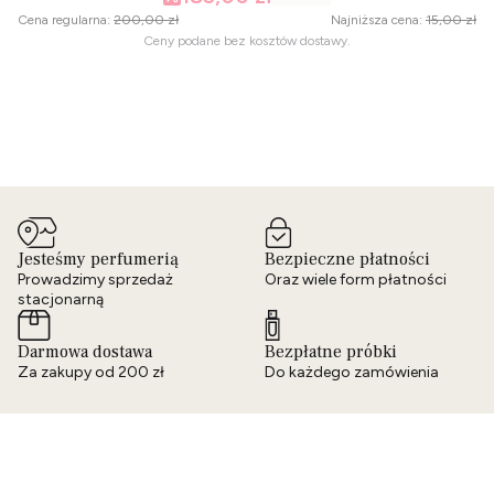
Cena regularna:
200,00 zł
Najniższa cena:
15,00 zł
Ceny podane bez kosztów dostawy.
Jesteśmy perfumerią
Bezpieczne płatności
Prowadzimy sprzedaż
Oraz wiele form płatności
stacjonarną
Darmowa dostawa
Bezpłatne próbki
Za zakupy od 200 zł
Do każdego zamówienia