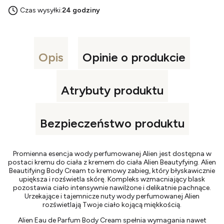
Czas wysyłki:
24 godziny
Opis
Opinie o produkcie
Atrybuty produktu
Bezpieczeństwo produktu
Promienna esencja wody perfumowanej Alien jest dostępna w
postaci kremu do ciała z kremem do ciała Alien Beautyfying. Alien
Beautifying Body Cream to kremowy zabieg, który błyskawicznie
upiększa i rozświetla skórę. Kompleks wzmacniający blask
pozostawia ciało intensywnie nawilżone i delikatnie pachnące.
Urzekające i tajemnicze nuty wody perfumowanej Alien
rozświetlają Twoje ciało kojącą miękkością.
Alien Eau de Parfum Body Cream spełnia wymagania nawet