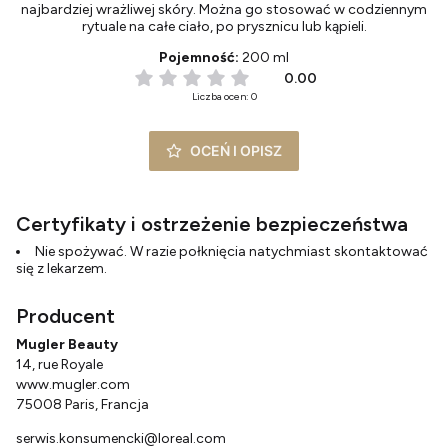
najbardziej wrażliwej skóry. Można go stosować w codziennym
rytuale na całe ciało, po prysznicu lub kąpieli.
Pojemność:
200 ml
0.00
Liczba ocen: 0
OCEŃ I OPISZ
Certyfikaty i ostrzeżenie bezpieczeństwa
Nie spożywać. W razie połknięcia natychmiast skontaktować
się z lekarzem.
Producent
Mugler Beauty
14, rue Royale
www.mugler.com
75008 Paris, Francja
serwis.konsumencki@loreal.com