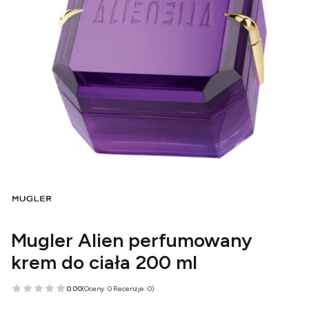
Mugler Alien perfumowany
krem do ciała 200 ml
0.00
(Oceny: 0 Recenzje: 0)