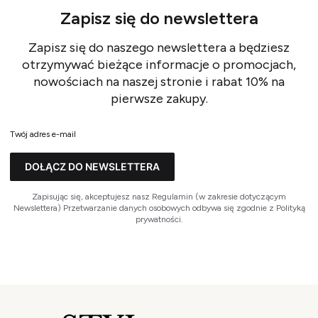
Zapisz się do newslettera
Zapisz się do naszego newslettera a będziesz
otrzymywać bieżące informacje o promocjach,
nowościach na naszej stronie i rabat 10% na
pierwsze zakupy.
Twój adres e-mail
DOŁĄCZ DO NEWSLETTERA
Zapisując się, akceptujesz nasz Regulamin (w zakresie dotyczącym
Newslettera) Przetwarzanie danych osobowych odbywa się zgodnie z Polityką
prywatności.