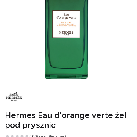
Hermes Eau d'orange verte żel
pod prysznic
0.00
(Oceny: 0 Recenzje: 0)