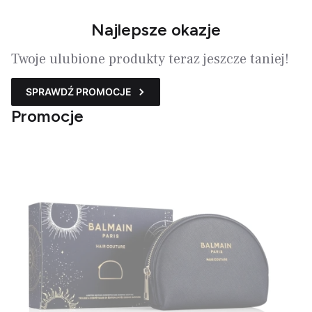
Najlepsze okazje
Twoje ulubione produkty teraz jeszcze taniej!
SPRAWDŹ PROMOCJE
Promocje