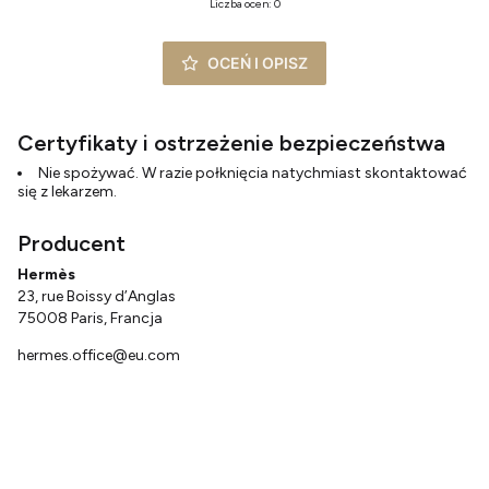
Liczba ocen: 0
OCEŃ I OPISZ
Certyfikaty i ostrzeżenie bezpieczeństwa
Nie spożywać. W razie połknięcia natychmiast skontaktować
się z lekarzem.
Producent
Hermès
23, rue Boissy d’Anglas
75008 Paris, Francja
hermes.office@eu.com