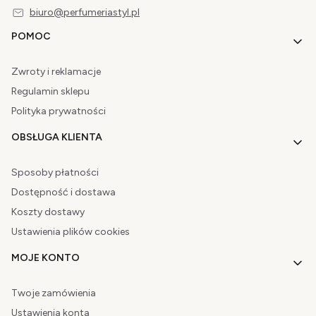
biuro@perfumeriastyl.pl
Linki w stopce
POMOC
Zwroty i reklamacje
Regulamin sklepu
Polityka prywatności
OBSŁUGA KLIENTA
Sposoby płatności
Dostępność i dostawa
Koszty dostawy
Ustawienia plików cookies
MOJE KONTO
Twoje zamówienia
Ustawienia konta