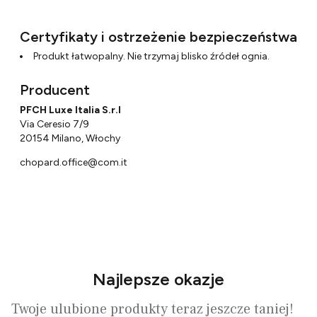
Certyfikaty i ostrzeżenie bezpieczeństwa
Produkt łatwopalny. Nie trzymaj blisko źródeł ognia.
Producent
PFCH Luxe Italia S.r.l
Via Ceresio 7/9
20154 Milano, Włochy
chopard.office@com.it
Najlepsze okazje
Twoje ulubione produkty teraz jeszcze taniej!