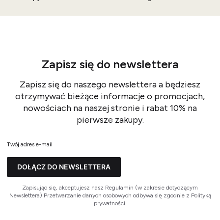
Zapisz się do newslettera
Zapisz się do naszego newslettera a będziesz
otrzymywać bieżące informacje o promocjach,
nowościach na naszej stronie i rabat 10% na
pierwsze zakupy.
Twój adres e-mail
DOŁĄCZ DO NEWSLETTERA
Zapisując się, akceptujesz nasz Regulamin (w zakresie dotyczącym
Newslettera) Przetwarzanie danych osobowych odbywa się zgodnie z Polityką
prywatności.