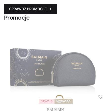
SPRAWDŹ PROMOCJE
Promocje
OKAZJA
NOWOŚĆ
BALMAIN